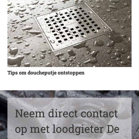
Tips om doucheputje ontstoppen
Neem direct contact
op met loodgieter De