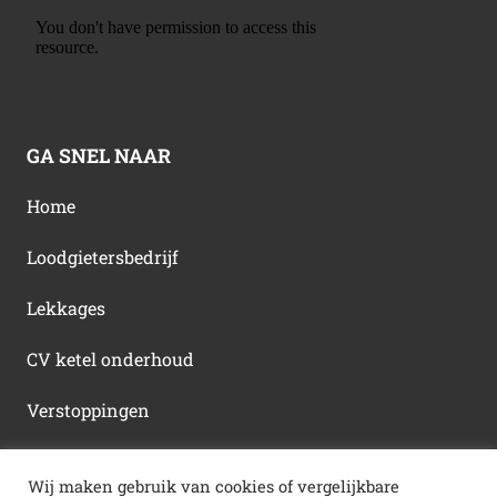
GA SNEL NAAR
Home
Loodgietersbedrijf
Lekkages
CV ketel onderhoud
Verstoppingen
Blog
Wij maken gebruik van cookies of vergelijkbare