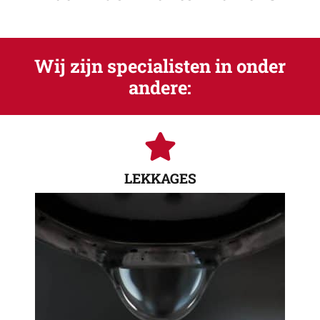
Wij zijn specialisten in onder
andere:
LEKKAGES