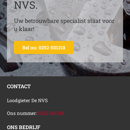
NVS.
Uw betrouwbare specialist staat voor
u klaar!
Bel nu: 0252-501318
CONTACT
Loodgieter De NVS
Ons nummer:
0252-501318
ONS BEDRIJF