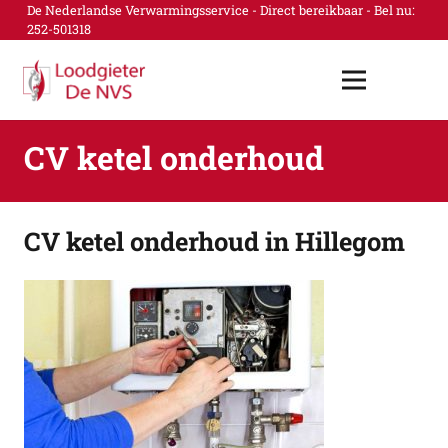
De Nederlandse Verwarmingsservice - Direct bereikbaar - Bel nu:
252-501318
CV ketel onderhoud
CV ketel onderhoud in Hillegom