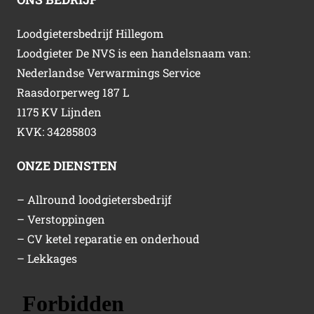
Loodgietersbedrijf Hillegom
Loodgieter De NVS is een handelsnaam van:
Nederlandse Verwarmings Service
Raasdorperweg 187 L
1175 KV Lijnden
KVK: 34285803
ONZE DIENSTEN
– Allround loodgietersbedrijf
– Verstoppingen
– CV ketel reparatie en onderhoud
– Lekkages