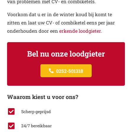
van problemen met CV- en combiketels.
Voorkom dat u er in de winter koud bij komt te
zitten en laat uw CV- of combiketel eens per jaar
onderhouden door een
erkende loodgieter
.
Bel nu onze loodgieter
0252-501318
Waarom kiest u voor ons?
Scherp geprijsd
24/7 bereikbaar