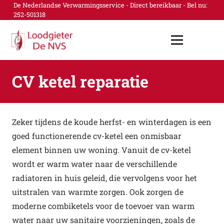
De Nederlandse Verwarmingsservice - Direct bereikbaar - Bel nu:
252-501318
CV ketel reparatie
Zeker tijdens de koude herfst- en winterdagen is een
goed functionerende cv-ketel een onmisbaar
element binnen uw woning. Vanuit de cv-ketel
wordt er warm water naar de verschillende
radiatoren in huis geleid, die vervolgens voor het
uitstralen van warmte zorgen. Ook zorgen de
moderne combiketels voor de toevoer van warm
water naar uw sanitaire voorzieningen, zoals de