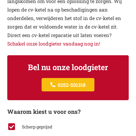
langskomen om voor een oplossing te zorgen. Wij
lopen de cv-ketel na op beschadigingen aan
onderdelen, verwijderen het stof in de cv-ketel en
zorgen dat er voldoende water in de cv-ketel zit.
Direct een cv-ketel reparatie uit laten voeren?
Schakel onze loodgieter vandaag nog in!
Bel nu onze loodgieter
0252-501318
Waarom kiest u voor ons?
Scherp geprijsd