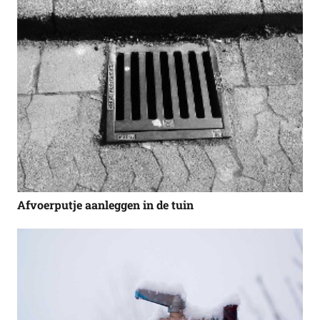
Afvoerputje aanleggen in de tuin