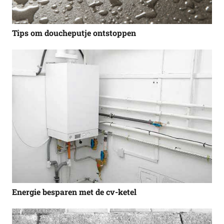
Tips om doucheputje ontstoppen
Energie besparen met de cv-ketel